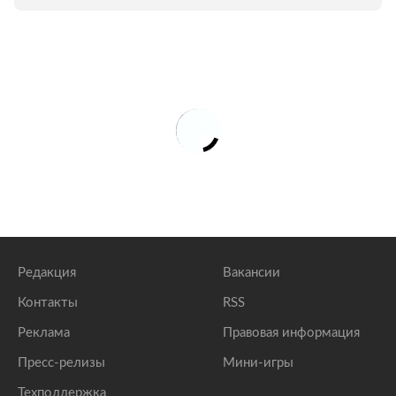
Редакция
Вакансии
Контакты
RSS
Реклама
Правовая информация
Пресс-релизы
Мини-игры
Техподдержка