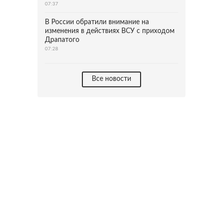
07:37
В России обратили внимание на
изменения в действиях ВСУ с приходом
Драпатого
07:28
Все новости