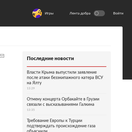
Игры
Лента добра
Войти
Последние новости
Власти Крыма выпустили заявление
после атаки безэкипажного катера ВСУ
на Ялту
13:29
Отмену концерта Орбакайте в Грузии
связали с высказываниями Галкина
13:35
Требование Европы к Турции
подтверждать происхождение газа
объяснили