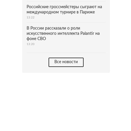
Российские гроссмейстеры сыграют на
международном турнире в Париже
13:22
В России рассказали о роли
искусственного интеллекта Palantir на
фоне СВО
13:20
Все новости