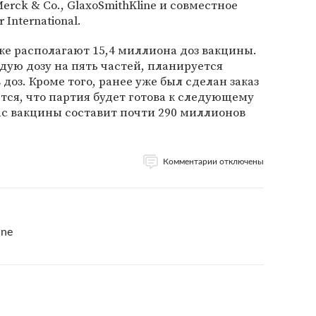
ck & Co., GlaxoSmithKline и совместное
International.
е располагают 15,4 миллиона доз вакцины.
ждую дозу на пять частей, планируется
доз. Кроме того, ранее уже был сделан заказ
тся, что партия будет готова к следующему
пас вакцины составит почти 290 миллионов
Комментарии отключены
ine