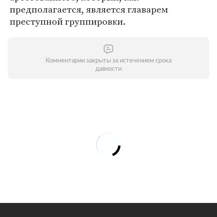
предполагается, является главарем
преступной группировки.
Комментарии закрыты за истечением срока
давности