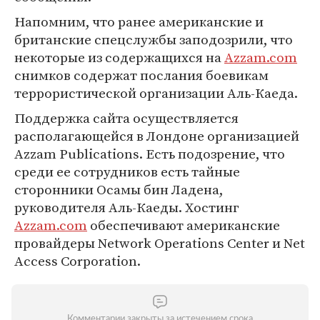
Напомним, что ранее американские и
британские спецслужбы заподозрили, что
некоторые из содержащихся на
Azzam.com
снимков содержат послания боевикам
террористической организации Аль-Каеда.
Поддержка сайта осуществляется
располагающейся в Лондоне организацией
Azzam Publications. Есть подозрение, что
среди ее сотрудников есть тайные
сторонники Осамы бин Ладена,
руководителя Аль-Каеды. Хостинг
Azzam.com
обеспечивают американские
провайдеры Network Operations Center и Net
Access Corporation.
Комментарии закрыты за истечением срока