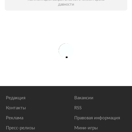
давности
Редакция
Вакансии
Контакты
RSS
Реклама
Правовая информация
Пресс-релизы
Мини-игры