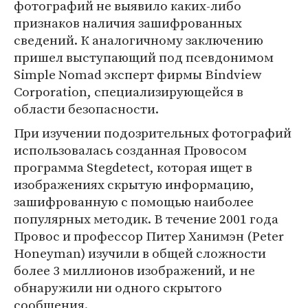
фотографий не выявило каких-либо
признаков наличия зашифрованных
сведений. К аналогичному заключению
пришел выступающий под псевдонимом
Simple Nomad эксперт фирмы Bindview
Corporation, специализирующейся в
области безопасности.
При изучении подозрительных фотографий
использовалась созданная Провосом
программа Stegdetect, которая ищет в
изображениях скрытую информацию,
зашифрованную с помощью наиболее
популярных методик. В течение 2001 года
Провос и профессор Питер Ханимэн (Peter
Honeyman) изучили в общей сложности
более 3 миллионов изображений, и не
обнаружили ни одного скрытого
сообщения.