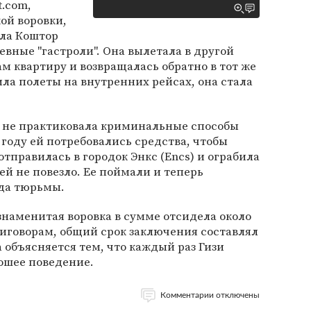
t.com,
ой воровки,
лла Коштор
невные "гастроли". Она вылетала в другой
ам квартиру и возвращалась обратно в тот же
ила полеты на внутренних рейсах, она стала
а не практиковала криминальные способы
 году ей потребовались средства, чтобы
отправилась в городок Энкс (Encs) и ограбила
 ей не повезло. Ее поймали и теперь
ода тюрьмы.
 знаменитая воровка в сумме отсидела около
 приговорам, общий срок заключения составлял
а объясняется тем, что каждый раз Гизи
ошее поведение.
Комментарии отключены