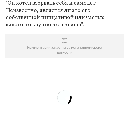
"Он хотел взорвать себя и самолет.
Неизвестно, является ли это его
собственной иницативой или частью
какого-то крупного заговора".
Комментарии закрыты за истечением срока
давности