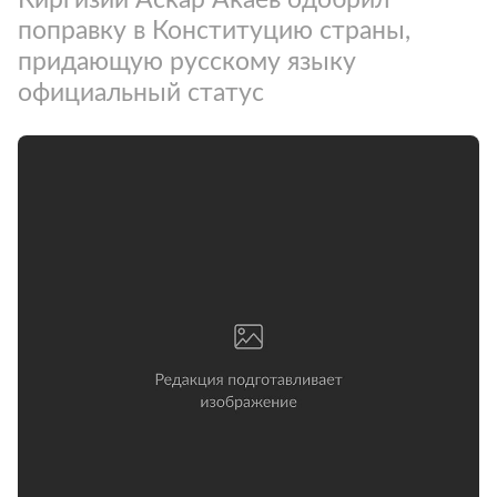
поправку в Конституцию страны,
придающую русскому языку
официальный статус