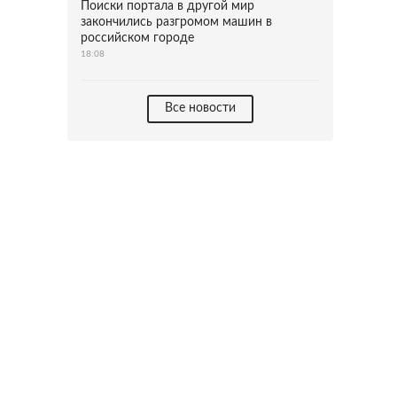
Поиски портала в другой мир
закончились разгромом машин в
российском городе
18:08
Все новости