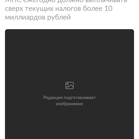
сверх текущих налогов более 10
миллиардов рублей