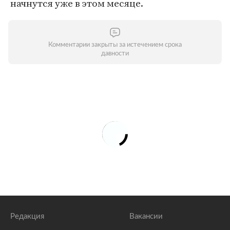
начнутся уже в этом месяце.
Комментарии закрыты за истечением срока
давности
Редакция
Вакансии