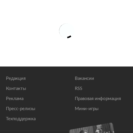
Редакция
Вакансии
Контакты
RSS
Реклама
Правовая информация
Пресс-релизы
Мини-игры
Техподдержка