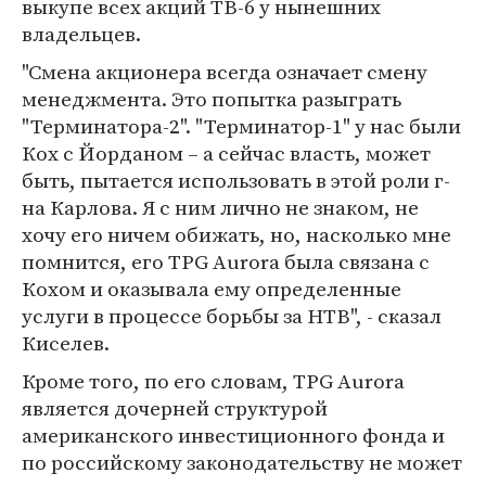
выкупе всех акций ТВ-6 у нынешних
владельцев.
"Смена акционера всегда означает смену
менеджмента. Это попытка разыграть
"Терминатора-2". "Терминатор-1" у нас были
Кох с Йорданом – а сейчас власть, может
быть, пытается использовать в этой роли г-
на Карлова. Я с ним лично не знаком, не
хочу его ничем обижать, но, насколько мне
помнится, его TPG Aurora была связана с
Кохом и оказывала ему определенные
услуги в процессе борьбы за НТВ", - сказал
Киселев.
Кроме того, по его словам, TPG Aurora
является дочерней структурой
американского инвестиционного фонда и
по российскому законодательству не может