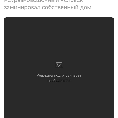
заминировал собственный дом