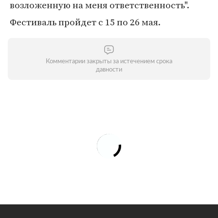
возложенную на меня ответственность".
Фестиваль пройдет с 15 по 26 мая.
Комментарии закрыты за истечением срока
давности