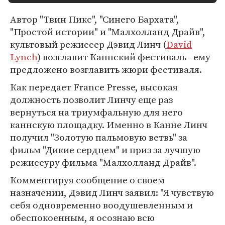
Автор "Твин Пикс", "Синего Бархата",
"Простой истории" и "Малхолланд Драйв",
культовый режиссер Дэвид Линч (
David
Lynch
) возглавит Каннский фестиваль - ему
предложено возглавить жюри фестиваля.
Как передает France Presse, высокая
должность позволит Линчу еще раз
вернуться на триумфальную для него
каннскую площадку. Именно в Канне Линч
получил "Золотую пальмовую ветвь" за
фильм "Дикие сердцем" и приз за лучшую
режиссуру фильма "Малхолланд Драйв".
Комментируя сообщение о своем
назначении, Дэвид Линч заявил: "Я чувствую
себя одновременно воодушевленным и
обеспокоенным, я осознаю всю