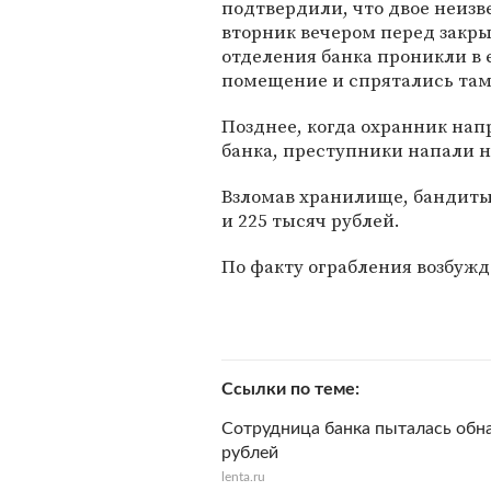
подтвердили, что двое неизв
вторник вечером перед закр
отделения банка проникли в 
помещение и спрятались там
Позднее, когда охранник на
банка, преступники напали н
Взломав хранилище, бандиты
и 225 тысяч рублей.
По факту ограбления возбужд
Ссылки по теме
Сотрудница банка пыталась обн
рублей
lenta.ru