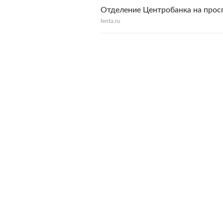
Отделение Центробанка на прос
lenta.ru