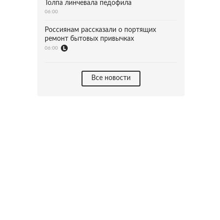
Толпа линчевала педофила
06:00
Россиянам рассказали о портящих
ремонт бытовых привычках
06:00
Все новости