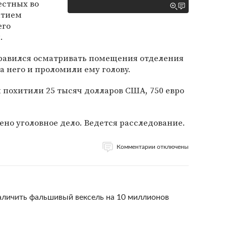
естных во
ытием
его
.
правился осматривать помещения отделения
а него и проломили ему голову.
 похитили 25 тысяч долларов США, 750 евро
ено уголовное дело. Ведется расследование.
Комментарии отключены
аличить фальшивый вексель на 10 миллионов