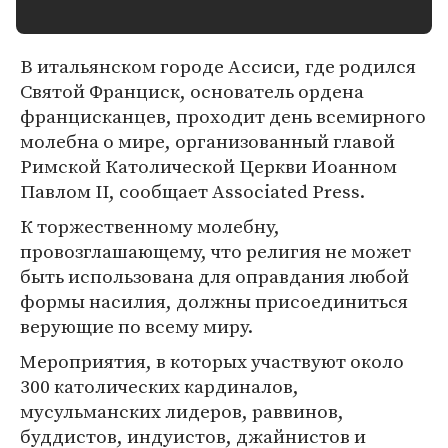
В итальянском городе Ассиси, где родился
Святой Франциск, основатель ордена
францисканцев, проходит день всемирного
молебна о мире, организованный главой
Римской Католической Церкви Иоанном
Павлом II, сообщает Associated Press.
К торжественному молебну,
провозглашающему, что религия не может
быть использована для оправдания любой
формы насилия, должны присоединиться
верующие по всему миру.
Мероприятия, в которых участвуют около
300 католических кардиналов,
мусульманских лидеров, раввинов,
буддистов, индуистов, джайнистов и