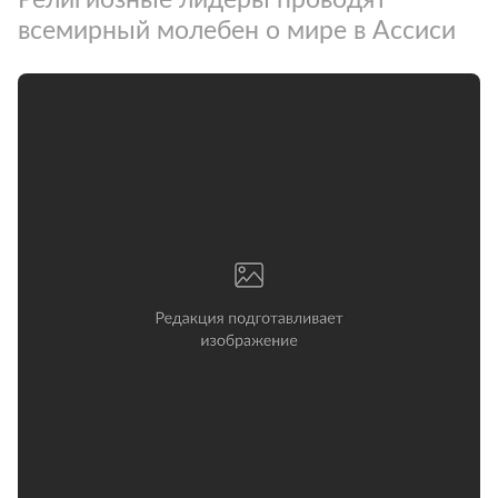
всемирный молебен о мире в Ассиси