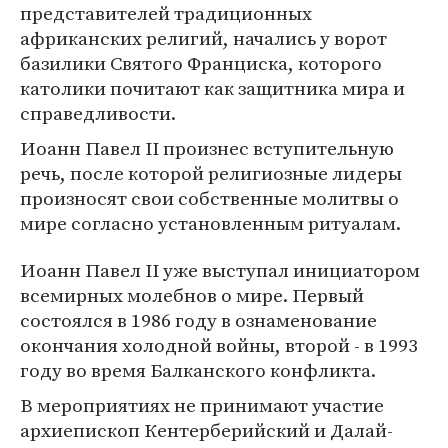
представителей традиционных
африканских религий, начались у ворот
базилики Святого Франциска, которого
католики почитают как защитника мира и
справедливости.
Иоанн Павел II произнес вступительную
речь, после которой религиозные лидеры
произносят свои собственные молитвы о
мире согласно установленным ритуалам.
Иоанн Павел II уже выступал инициатором
всемирных молебнов о мире. Первый
состоялся в 1986 году в ознаменование
окончания холодной войны, второй - в 1993
году во время Балканского конфликта.
В мероприятиях не принимают участие
архиепископ Кентерберийский и Далай-