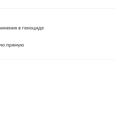
инения в геноциде
ую прямую