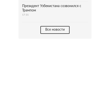
Президент Узбекистана созвонился с
Трампом
17:31
Все новости