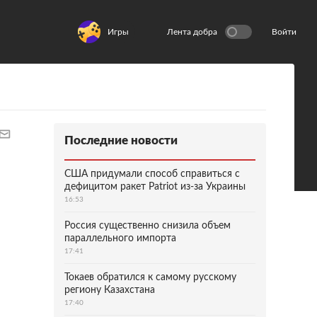
Игры
Лента добра
Войти
Последние новости
США придумали способ справиться с
дефицитом ракет Patriot из-за Украины
16:53
Россия существенно снизила объем
параллельного импорта
17:41
Токаев обратился к самому русскому
региону Казахстана
17:40