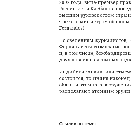
2002 года, вице-премьер пра
России Илья Клебанов провед
высшим руководством страны
числе, с министром оборон
Fernandes).
По сведениям журналистов, К
Фернандесом возможные пост
и, в том числе, бомбардиров
двух новейших атомных подво
Индийские аналитики отмеча
состоится, то Индия наконец
области атомного вооружения
располагают атомным оружи
Ссылки по теме