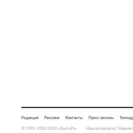
Редакция
Реклама
Контакты
Пресс-релизы
Техпод
© 1999–2026 ООО «Лента.Ру»
Нашли опечатку? Нажмит