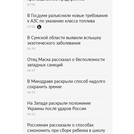
07:01
В Госдуме разъяснили новые требования
к АЗС по указанию класса топлива
07:00
В Сумской области выявили вспышку
экзотического заболевания
06:59
Отец Маска рассказал о бесполезности
западных санкций
06:57
В Минздраве раскрыли способ надолго
сохранить зрение
06:35
На Западе раскрыли положение
Украины после ударов России
06:12
Россиянам рассказали о способах
сэкономить при сборе ребенка в школу