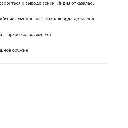
вориться о выводе войск, Индия отказалась
тайские эсминцы на 1,4 миллиарда долларов
ть армию за восемь лет
ашное оружие