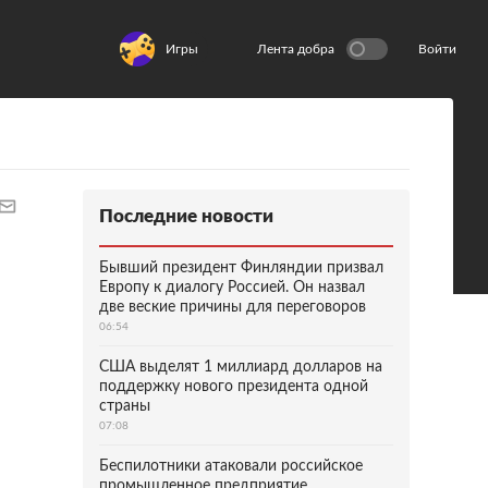
Игры
Лента добра
Войти
Последние новости
Бывший президент Финляндии призвал
Европу к диалогу Россией. Он назвал
две веские причины для переговоров
06:54
США выделят 1 миллиард долларов на
поддержку нового президента одной
страны
07:08
Беспилотники атаковали российское
промышленное предприятие