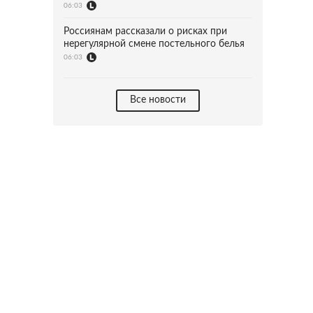
06:03
Россиянам рассказали о рисках при
нерегулярной смене постельного белья
06:03
Все новости