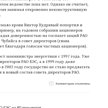
этом ведомстве пока нет. Однако он считает,
ремя занимал откровенно неконструктивную
.
емало крови Виктор Кудрявый попортил и
пример, на годовом собрании акционеров
бладая доверенностью на госпакет акций РАО
 Чубайса в совет директоров (глава
вет благодаря голосам частных акционеров).
ст замминистра энергетики с 1997 года. Уже
иректоров РАО ЕЭС, а в 1999 году даже
 в 2002 году государство не стало предлагать
 в новый состав совета директоров РАО.
Комментарии отключены
О ЕЭС на 80 процентов