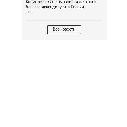
Косметическую компанию известного
блогера ликвидируют в России
04:48
Все новости