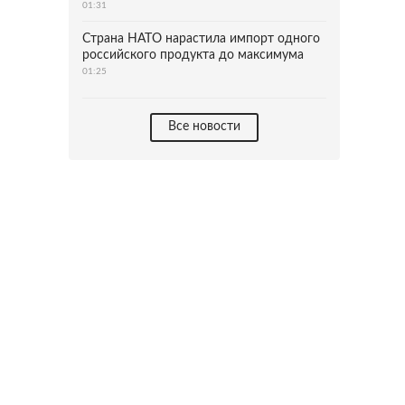
01:31
Страна НАТО нарастила импорт одного
российского продукта до максимума
01:25
Все новости