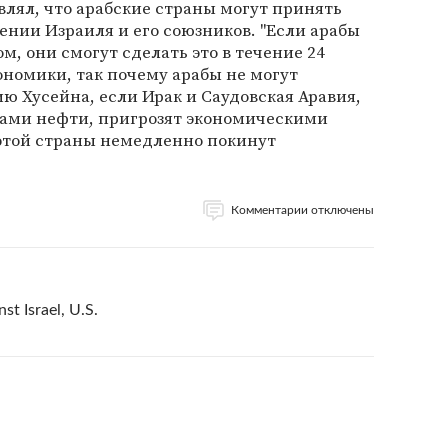
влял, что арабские страны могут принять
нии Израиля и его союзников. "Если арабы
м, они смогут сделать это в течение 24
ономики, так почему арабы не могут
ию Хусейна, если Ирак и Саудовская Аравия,
ами нефти, пригрозят экономическими
этой страны немедленно покинут
Комментарии отключены
t Israel, U.S.