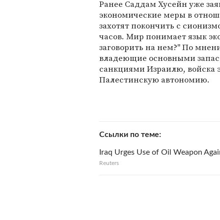
Ранее Саддам Хусейн уже зая
экономические меры в отноше
захотят покончить с сионизмо
часов. Мир понимает язык эк
заговорить на нем?" По мнен
владеющие основными запас
санкциями Израилю, войска 
Палестинскую автономию.
Ссылки по теме
Iraq Urges Use of Oil Weapon Agains
Reuters