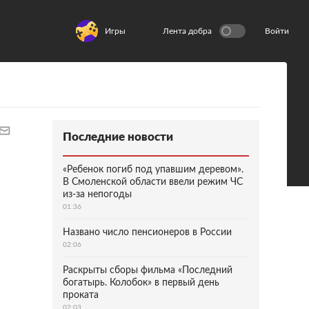
Игры
Лента добра
Войти
Последние новости
«Ребенок погиб под упавшим деревом».
В Смоленской области ввели режим ЧС
из-за непогоды
01:36
Названо число пенсионеров в России
02:06
Раскрыты сборы фильма «Последний
богатырь. Колобок» в первый день
проката
02:03