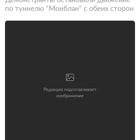
по туннелю "Монблан" с обеих сторон