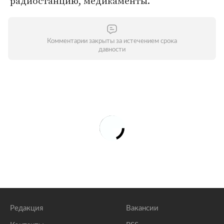
радиостанцию, медикаменты.
Комментарии закрыты за истечением срока
давности
Редакция
Вакансии