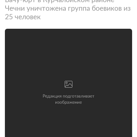
Чечни уничтожена группа боевиков из
25 человек