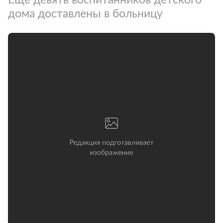
дома доставлены в больницу