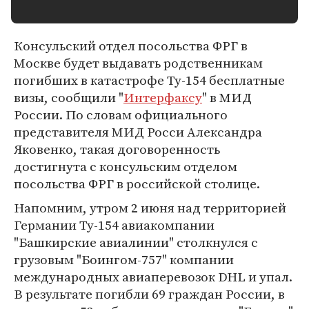
Консульский отдел посольства ФРГ в
Москве будет выдавать родственникам
погибших в катастрофе Ту-154 бесплатные
визы, сообщили "
Интерфаксу
" в МИД
России. По словам официального
представителя МИД Росси Александра
Яковенко, такая договоренность
достигнута с консульским отделом
посольства ФРГ в российской столице.
Напомним, утром 2 июня над территорией
Германии Ту-154 авиакомпании
"Башкирские авиалинии" столкнулся с
грузовым "Боингом-757" компании
международных авиаперевозок DHL и упал.
В результате погибли 69 граждан России, в