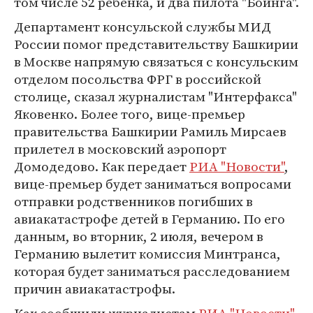
том числе 52 ребенка, и два пилота "Боинга".
Департамент консульской службы МИД
России помог представительству Башкирии
в Москве напрямую связаться с консульским
отделом посольства ФРГ в российской
столице, сказал журналистам "Интерфакса"
Яковенко. Более того, вице-премьер
правительства Башкирии Рамиль Мирсаев
прилетел в московский аэропорт
Домодедово. Как передает
РИА "Новости"
,
вице-премьер будет заниматься вопросами
отправки родственников погибших в
авиакатастрофе детей в Германию. По его
данным, во вторник, 2 июля, вечером в
Германию вылетит комиссия Минтранса,
которая будет заниматься расследованием
причин авиакатастрофы.