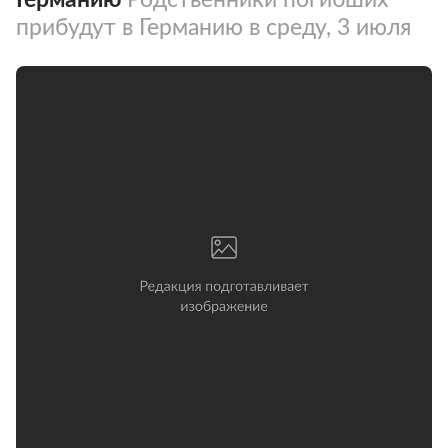
прибудут в Германию в среду, 3 июля