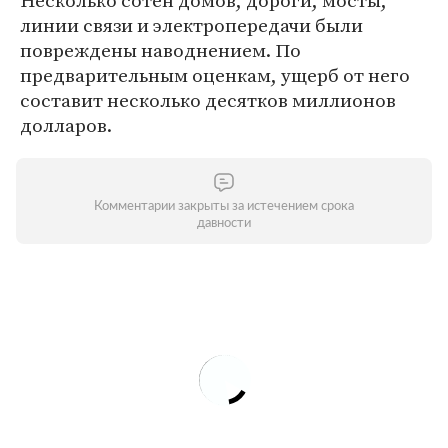
Несколько сотен домов, дороги, мосты,
линии связи и электропередачи были
повреждены наводнением. По
предварительным оценкам, ущерб от него
составит несколько десятков миллионов
долларов.
Комментарии закрыты за истечением срока
давности