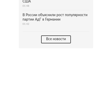
США
01:48
В России объяснили рост популярности
партии АдГ в Германии
01:42
Все новости