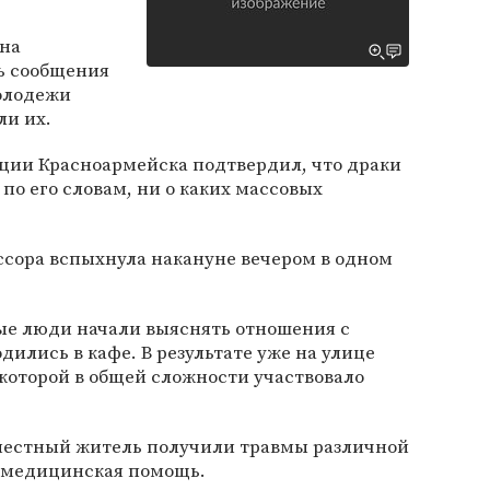
 на
ь сообщения
молодежи
ли их.
ии Красноармейска подтвердил, что драки
по его словам, ни о каких массовых
 ссора вспыхнула накануне вечером в одном
е люди начали выяснять отношения с
дились в кафе. В результате уже на улице
 которой в общей сложности участвовало
 местный житель получили травмы различной
а медицинская помощь.