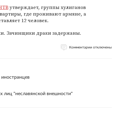
НТВ
утверждает, группы хулиганов
вартиры, где проживают армяне, а
тавляет 12 человек.
и. Зачинщики драки задержаны.
Комментарии отключены
х иностранцев
х лиц "неславянской внешности"