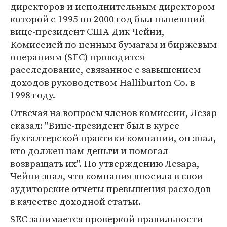
директоров и исполнительным директором
которой с 1995 по 2000 год был нынешний
вице-президент США Дик Чейни,
Комиссией по ценным бумагам и биржевым
операциям (SEC) проводится
расследование, связанное с завышением
доходов руководством Halliburton Co. в
1998 году.
Отвечая на вопросы членов комиссии, Лезар
сказал: "Вице-президент был в курсе
бухгалтерской практики компании, он знал,
кто должен нам деньги и помогал
возвращать их". По утверждению Лезара,
Чейни знал, что компания вносила в свои
аудиторские отчеты превышения расходов
в качестве доходной статьи.
SEC занимается проверкой правильности