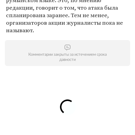
румынском языке. Это, по мнению
редакции, говорит о том, что атака была
спланирована заранее. Тем не менее,
организаторов акции журналисты пока не
называют.
Комментарии закрыты за истечением срока
давности