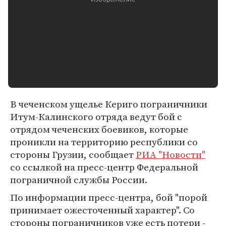
В чеченском ущелье Кериго пограничники
Итум-Калинского отряда ведут бой с
отрядом чеченских боевиков, которые
проникли на территорию республики со
стороны Грузии, сообщает
РИА "Новости"
со ссылкой на пресс-центр Федеральной
пограничной службы России.
По информации пресс-центра, бой "порой
принимает ожесточенный характер". Со
стороны пограничников уже есть потери -