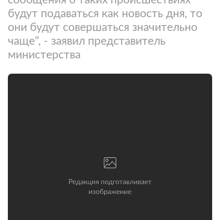
будут подаваться как новость дня, то
они будут совершаться значительно
чаще", - заявил представитель
министерства