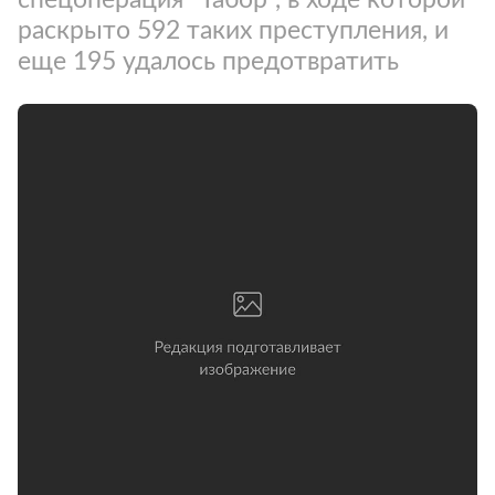
раскрыто 592 таких преступления, и
еще 195 удалось предотвратить