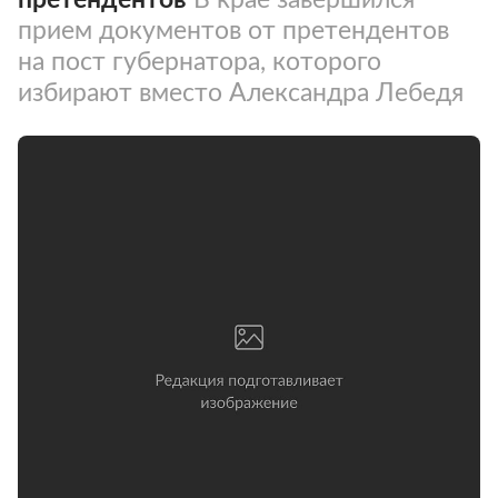
прием документов от претендентов
на пост губернатора, которого
избирают вместо Александра Лебедя