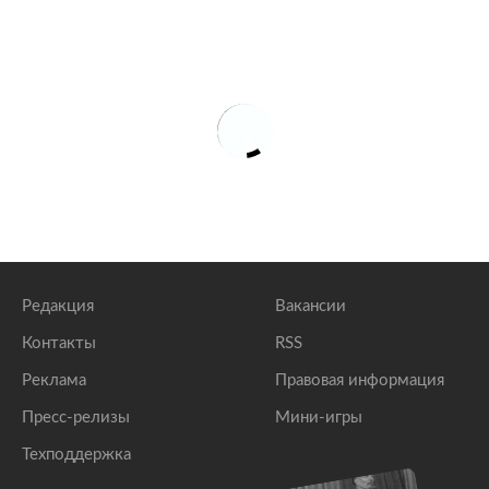
Редакция
Вакансии
Контакты
RSS
Реклама
Правовая информация
Пресс-релизы
Мини-игры
Техподдержка