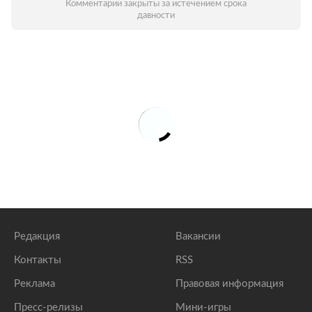
Комментарии закрыты за истечением срока
давности
Редакция
Вакансии
Контакты
RSS
Реклама
Правовая информация
Пресс-релизы
Мини-игры