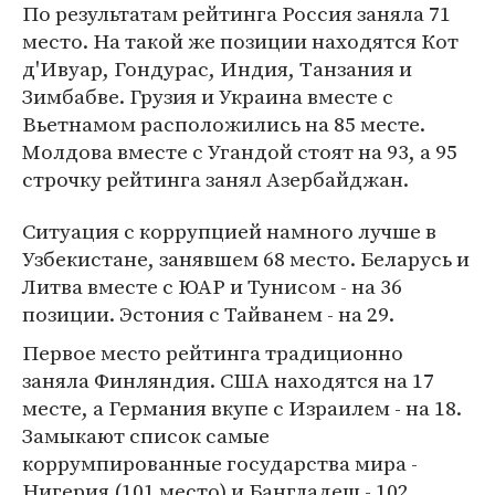
По результатам рейтинга Россия заняла 71
место. На такой же позиции находятся Кот
д'Ивуар, Гондурас, Индия, Tанзания и
Зимбабве. Грузия и Украина вместе с
Вьетнамом расположились на 85 месте.
Молдова вместе с Угандой стоят на 93, а 95
строчку рейтинга занял Азербайджан.
Ситуация с коррупцией намного лучше в
Узбекистане, занявшем 68 место. Беларусь и
Литва вместе с ЮАР и Тунисом - на 36
позиции. Эстония с Тайванем - на 29.
Первое место рейтинга традиционно
заняла Финляндия. США находятся на 17
месте, а Германия вкупе с Израилем - на 18.
Замыкают список самые
коррумпированные государства мира -
Нигерия (101 место) и Бангладеш - 102.