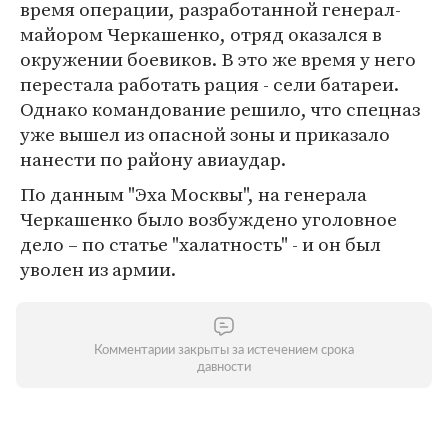
время операции, разработанной генерал-
майором Черкашенко, отряд оказался в
окружении боевиков. В это же время у него
перестала работать рация - сели батареи.
Однако командование решило, что спецназ
уже вышел из опасной зоны и приказало
нанести по району авиаудар.
По данным "Эха Москвы", на генерала
Черкашенко было возбуждено уголовное
дело – по статье "халатность" - и он был
уволен из армии.
Комментарии закрыты за истечением срока
давности