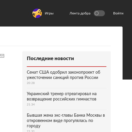
Игры
Лента добра
Войти
Последние новости
Сенат США одобрил законопроект об
ужесточении санкций против России
20:28
Украинский тренер отреагировал на
возвращение российских гимнастов
21:34
Бывшая жена экс-главы Банка Москвы в
откровенном виде прогулялась по
городу
21:31