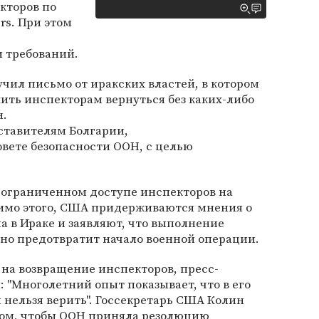
кторов по
rs. При этом
 требований.
учил письмо от иракских властей, в котором
ить инспекторам вернуться без каких-либо
н.
ставителям Болгарии,
вете безопасности ООН, с целью
ограниченном доступе инспекторов на
имо этого, США придерживаются мнения о
 в Ираке и заявляют, что выполнение
но предотвратит начало военной операции.
на возвращение инспекторов, пресс-
: "Многолетний опыт показывает, что в его
и нельзя верить". Госсекретарь США Колин
 том, чтобы ООН приняла резолюцию