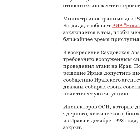
относительно жестких сроко
Министр иностранных дел РФ
Багдада, сообщает
РИА "Ново
заключается в том, чтобы м
ближайшее время приступили
В воскресенье Саудовская Ара
требованию вооруженным си
проведения атаки на Ирак. П
решение Ирака допустить инс
сообщению Иракского агентс
дважды собирал своих совет
политическую ситуацию.
Инспекторов ООН, которые д
ядерного, химического, биол
из Ирака в декабре 1998 года,
закрыт.