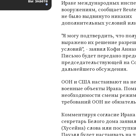
Ираке международных инспе
вооружениям, сообщает Reute
не было выдвинуто никаких
дополнительных условий или
"Я могу подтвердить, что пол
выражено их решение разреш
условий", - заявил Кофи Анна
Письмо будет передано пред
председательствующей на Со
дальнейшего обсуждения.
ООН и США настаивают на не
военные объекты Ирака. Пом
необходимости смены режима
требований ООН не обязатель
Комментируя согласие Ирака 
секретарь Белого дома заявил
(Хусейна) слова или поступк
Пауэлл будет настаивать на