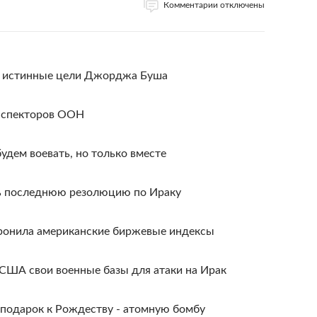
Комментарии отключены
л истинные цели Джорджа Буша
инспекторов ООН
удем воевать, но только вместе
ь последнюю резолюцию по Ираку
уронила американские биржевые индексы
 США свои военные базы для атаки на Ирак
 подарок к Рождеству - атомную бомбу