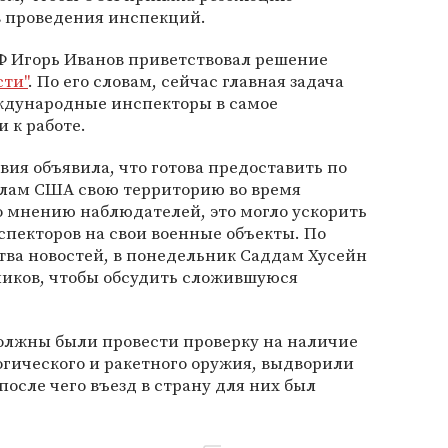
в проведения инспекций.
 Игорь Иванов приветствовал решение
сти"
. По его словам, сейчас главная задача
еждународные инспекторы в самое
 к работе.
вия объявила, что готова предоставить по
лам США свою территорию во время
о мнению наблюдателей, это могло ускорить
пекторов на свои военные объекты. По
тва новостей, в понедельник Саддам Хусейн
ников, чтобы обсудить сложившуюся
олжны были провести проверку на наличие
огического и ракетного оружия, выдворили
 после чего въезд в страну для них был