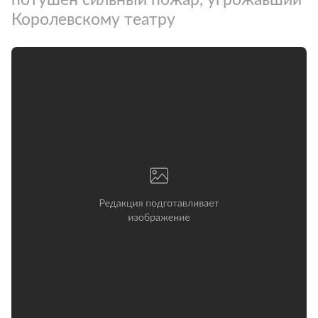
Королевскому театру