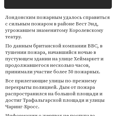
Лондонским пожарным удалось справиться
с сильным пожаром в районе Вест Энд,
угрожавшем знаменитому Королевскому
театру.
По данным британской компании ВВС, в
тушении пожара, начавшийся ночью в
пустующем здании на улице Хеймаркет и
продолжавшегося несколько часов,
принимали участие более 50 пожарных.
Все прилегающие улицы по-прежнему
перекрыты полицией. Дым от пожара
распространился на большой площади и
достиг Трафальгарской площади и улицы
Чаринг-Кросс.
Информации о жертвах не поступало.