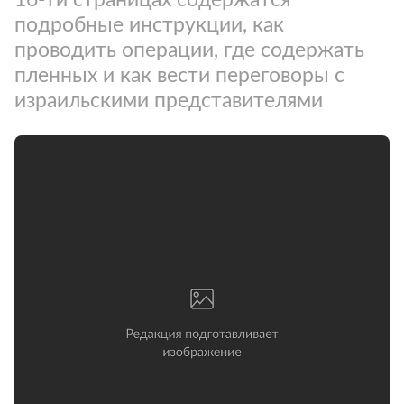
подробные инструкции, как
проводить операции, где содержать
пленных и как вести переговоры с
израильскими представителями