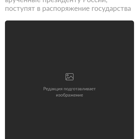
поступят в распоряжение государства