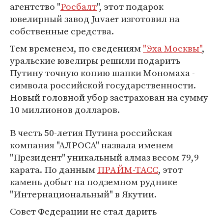
агентство "
Росбалт
", этот подарок
ювелирный завод Juvaer изготовил на
собственные средства.
Тем временем, по сведениям
"Эха Москвы"
,
уральские ювелиры решили подарить
Путину точную копию шапки Мономаха -
символа российской государственности.
Новый головной убор застрахован на сумму
10 миллионов долларов.
В честь 50-летия Путина российская
компания "АЛРОСА" назвала именем
"Президент" уникальный алмаз весом 79,9
карата. По данным
ПРАЙМ-ТАСС
, этот
камень добыт на подземном руднике
"Интернациональный" в Якутии.
Совет Федерации не стал дарить