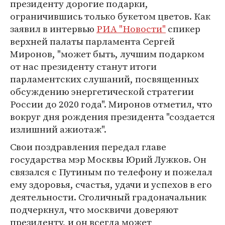
президенту дорогие подарки,
ограничившись только букетом цветов. Как
заявил в интервью
РИА "Новости"
спикер
верхней палаты парламента Сергей
Миронов, "может быть, лучшим подарком
от нас президенту станут итоги
парламентских слушаний, посвященных
обсуждению энергетической стратегии
России до 2020 года". Миронов отметил, что
вокруг дня рождения президента "создается
излишний ажиотаж".
Свои поздравления передал главе
государства мэр Москвы Юрий Лужков. Он
связался с Путиным по телефону и пожелал
ему здоровья, счастья, удачи и успехов в его
деятельности. Столичный градоначальник
подчеркнул, что москвичи доверяют
президенту, и он всегда может