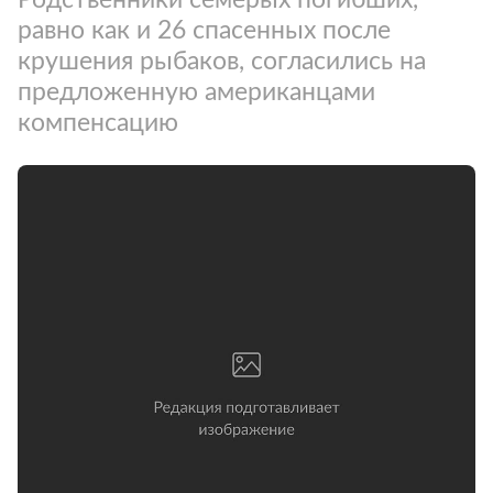
равно как и 26 спасенных после
крушения рыбаков, согласились на
предложенную американцами
компенсацию