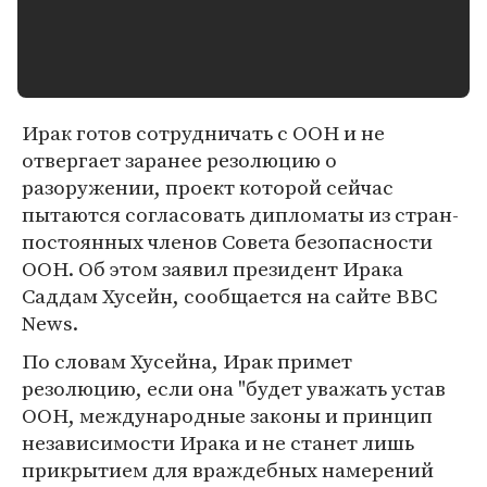
Ирак готов сотрудничать с ООН и не
отвергает заранее резолюцию о
разоружении, проект которой сейчас
пытаются согласовать дипломаты из стран-
постоянных членов Совета безопасности
ООН. Об этом заявил президент Ирака
Саддам Хусейн, сообщается на сайте BBC
News.
По словам Хусейна, Ирак примет
резолюцию, если она "будет уважать устав
ООН, международные законы и принцип
независимости Ирака и не станет лишь
прикрытием для враждебных намерений