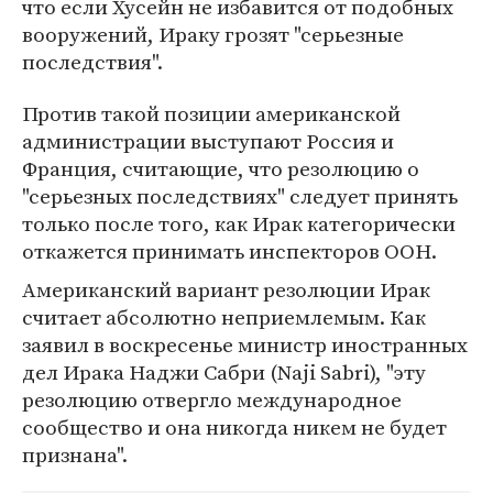
что если Хусейн не избавится от подобных
вооружений, Ираку грозят "серьезные
последствия".
Против такой позиции американской
администрации выступают Россия и
Франция, считающие, что резолюцию о
"серьезных последствиях" следует принять
только после того, как Ирак категорически
откажется принимать инспекторов ООН.
Американский вариант резолюции Ирак
считает абсолютно неприемлемым. Как
заявил в воскресенье министр иностранных
дел Ирака Наджи Сабри (Naji Sabri), "эту
резолюцию отвергло международное
сообщество и она никогда никем не будет
признана".