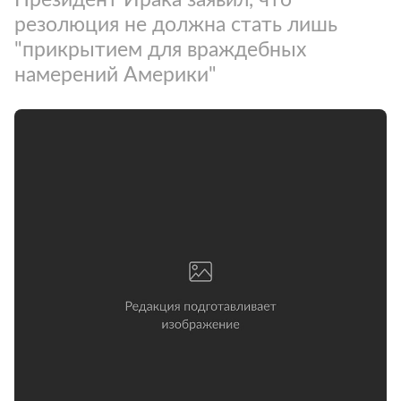
резолюция не должна стать лишь
"прикрытием для враждебных
намерений Америки"