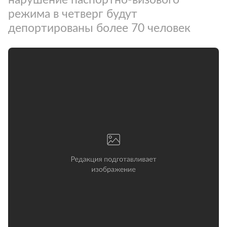
режима в четверг будут
депортированы более 70 человек