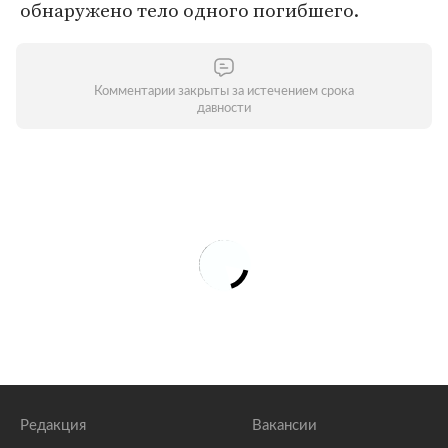
обнаружено тело одного погибшего.
Комментарии закрыты за истечением срока
давности
Редакция
Вакансии