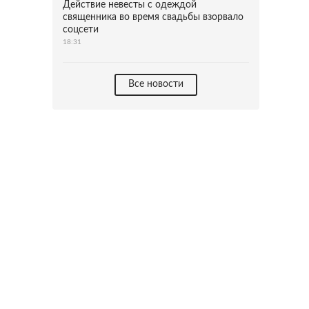
Действие невесты с одеждой
священника во время свадьбы взорвало
соцсети
18:31
Все новости