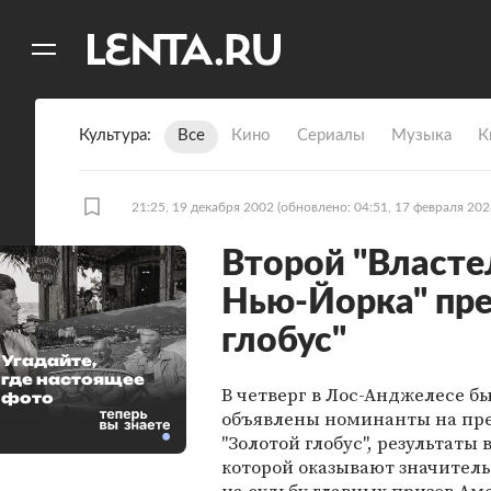
11
A
Культура
Все
Кино
Сериалы
Музыка
К
21:25, 19 декабря 2002
(обновлено: 04:51, 17 февраля 202
Второй "Власте
Нью-Йорка" пре
глобус"
Угадайте,
где настоящее
В четверг в Лос-Анджелесе б
фото
объявлены номинанты на п
"Золотой глобус", результаты
которой оказывают значител