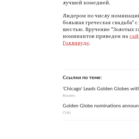
лучшей комедией.
Лидером по числу номинаций 
большая греческая свадьба" 
шестью. Вручение "Золотых г
номинантов приведен на
сай
Голливуде
.
Ссылки по теме
'Chicago' Leads Golden Globes wit
Reuters
Golden Globe nominations annou
CNN