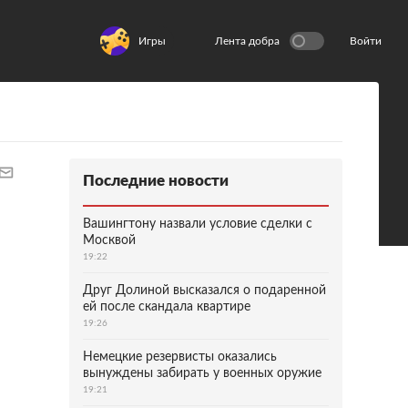
Игры
Лента добра
Войти
Последние новости
Вашингтону назвали условие сделки с
Москвой
19:22
Друг Долиной высказался о подаренной
ей после скандала квартире
19:26
Немецкие резервисты оказались
вынуждены забирать у военных оружие
19:21