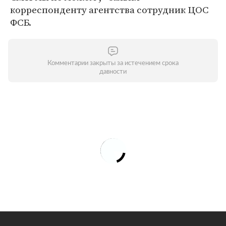
корреспонденту агентства сотрудник ЦОС
ФСБ.
Комментарии закрыты за истечением срока
давности