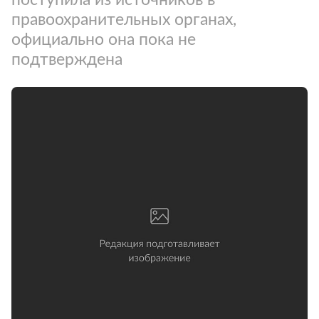
правоохранительных органах,
официально она пока не
подтверждена