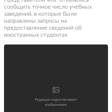
сообщить точное число учебных
заведений, в которые были
направлены запросы на
предоставление сведений об
иностранных студентах