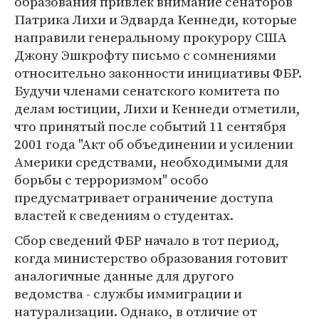
образования привлек внимание сенаторов
Патрика Лихи и Эдварда Кеннеди, которые
направили генеральному прокурору США
Джону Эшкрофту письмо с сомнениями
относительно законности инициативы ФБР.
Будучи членами сенатского комитета по
делам юстиции, Лихи и Кеннеди отметили,
что принятый после событий 11 сентября
2001 года "Акт об объединении и усилении
Америки средствами, необходимыми для
борьбы с терроризмом" особо
предусматривает ограничение доступа
властей к сведениям о студентах.
Сбор сведений ФБР начало в тот период,
когда министерство образования готовит
аналогичные данные для другого
ведомства - службы иммиграции и
натурализации. Однако, в отличие от