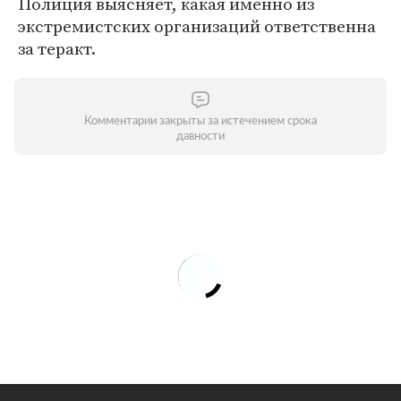
Полиция выясняет, какая именно из
экстремистских организаций ответственна
за теракт.
Комментарии закрыты за истечением срока
давности