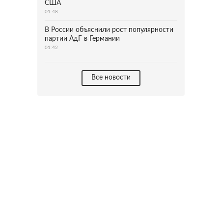
США
01:48
В России объяснили рост популярности
партии АдГ в Германии
01:42
Все новости