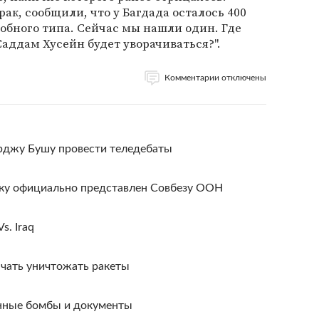
ак, сообщили, что у Багдада осталось 400
обного типа. Сейчас мы нашли один. Где
Саддам Хусейн будет уворачиваться?".
Комментарии отключены
джу Бушу провести теледебаты
ку официально представлен Совбезу ООН
s. Iraq
ачать уничтожать ракеты
нные бомбы и документы