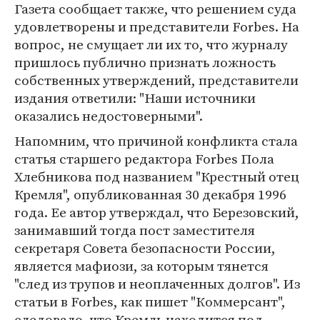
Газета сообщает также, что решением суда
удовлетворены и представители Forbes. На
вопрос, не смущает ли их то, что журналу
пришлось публично признать ложность
собственных утверждений, представители
издания ответили: "Наши источники
оказались недостоверными".
Напомним, что причиной конфликта стала
статья старшего редактора Forbes Пола
Хлебникова под названием "Крестный отец
Кремля", опубликованная 30 декабря 1996
года. Ее автор утверждал, что Березовский,
занимавший тогда пост заместителя
секретаря Совета безопасности России,
является мафиози, за которым тянется
"след из трупов и неоплаченных долгов". Из
статьи в Forbes, как пишет "Коммерсант",
следовало, что Кремль находится под