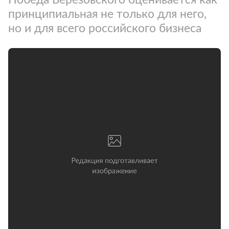
принципиальная не только для него,
но и для всего российского бизнеса