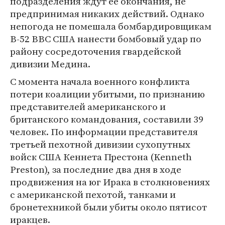
подразделения ждут ее окончания, не
предпринимая никаких действий. Однако
непогода не помешала бомбардировщикам
B-52 ВВС США нанести бомбовый удар по
району сосредоточения гвардейской
дивизии Медина.
С момента начала военного конфликта
потери коалиции убитыми, по признанию
представителей американского и
британского командования, составили 39
человек. По информации представителя
третьей пехотной дивизии сухопутных
войск США Кеннета Престона (Kenneth
Preston), за последние два дня в ходе
продвижения на юг Ирака в столкновениях
с американской пехотой, танками и
бронетехникой были убиты около пятисот
иракцев.