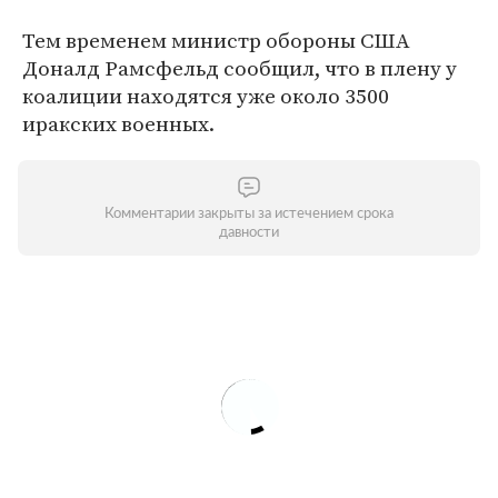
Тем временем министр обороны США
Доналд Рамсфельд сообщил, что в плену у
коалиции находятся уже около 3500
иракских военных.
Комментарии закрыты за истечением срока
давности