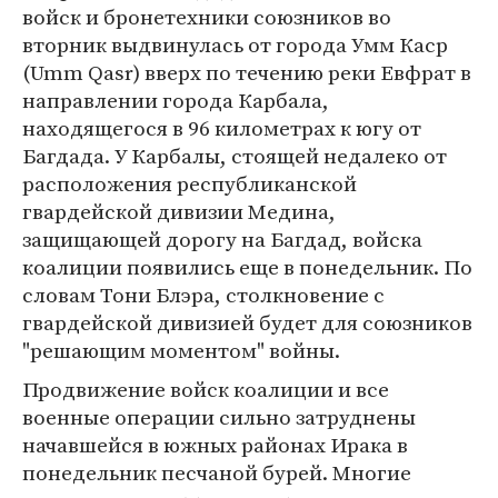
войск и бронетехники союзников во
вторник выдвинулась от города Умм Каср
(Umm Qasr) вверх по течению реки Евфрат в
направлении города Карбала,
находящегося в 96 километрах к югу от
Багдада. У Карбалы, стоящей недалеко от
расположения республиканской
гвардейской дивизии Медина,
защищающей дорогу на Багдад, войска
коалиции появились еще в понедельник. По
словам Тони Блэра, столкновение с
гвардейской дивизией будет для союзников
"решающим моментом" войны.
Продвижение войск коалиции и все
военные операции сильно затруднены
начавшейся в южных районах Ирака в
понедельник песчаной бурей. Многие