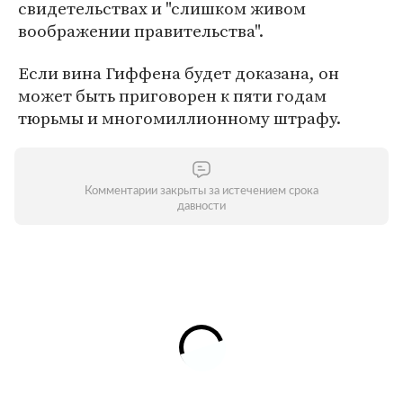
свидетельствах и "слишком живом
воображении правительства".
Если вина Гиффена будет доказана, он
может быть приговорен к пяти годам
тюрьмы и многомиллионному штрафу.
Комментарии закрыты за истечением срока
давности