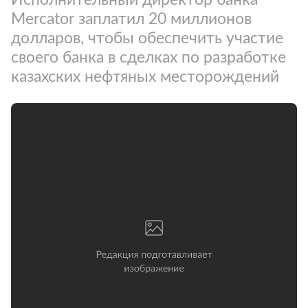
Mercator заплатил 20 миллионов
долларов, чтобы обеспечить участие
своего банка в сделках по разработке
казахских нефтяных месторождений