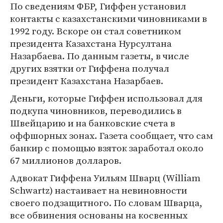
По сведениям ФБР, Гиффен установил
контакты с казахстанскими чиновниками в
1992 году. Вскоре он стал советником
президента Казахстана Нурсултана
Назарбаева. По данным газеты, в числе
других взятки от Гиффена получал
президент Казахстана Назарбаев.
Деньги, которые Гиффен использовал для
подкупа чиновников, переводились в
Швейцарию и на банковские счета в
оффшорных зонах. Газета сообщает, что сам
банкир с помощью взяток заработал около
67 миллионов долларов.
Адвокат Гиффена Уильям Шварц (William
Schwartz) настаивает на невиновности
своего подзащитного. По словам Шварца,
все обвинения основаны на косвенных